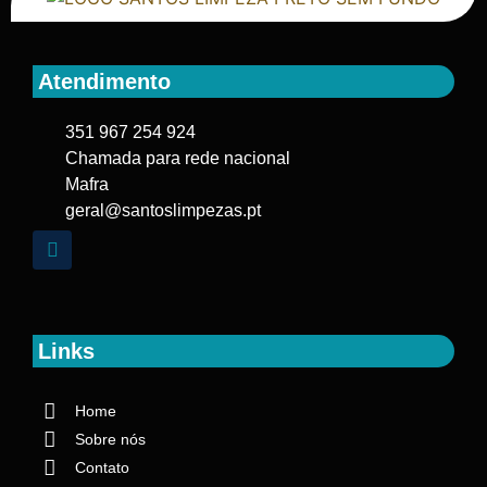
Atendimento
351 967 254 924
Chamada para rede nacional
Mafra
geral@santoslimpezas.pt
Links
Home
Sobre nós
Contato