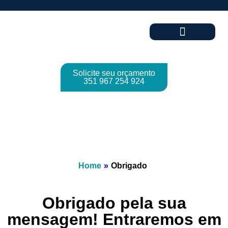
Solicite seu orçamento
351 967 254 924
Home
»
Obrigado
Obrigado pela sua
mensagem! Entraremos em